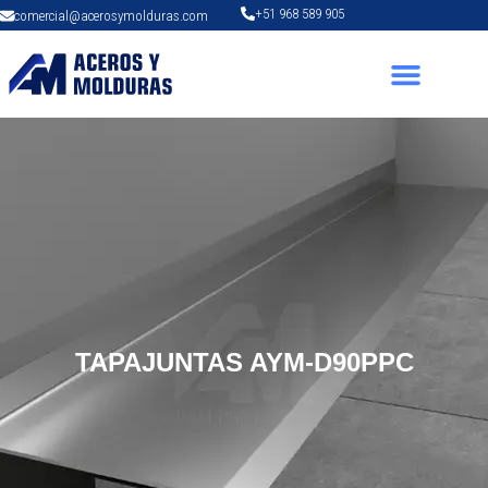
+51 968 589 905
comercial@acerosymolduras.com
TAPAJUNTAS AYM-D90PPC