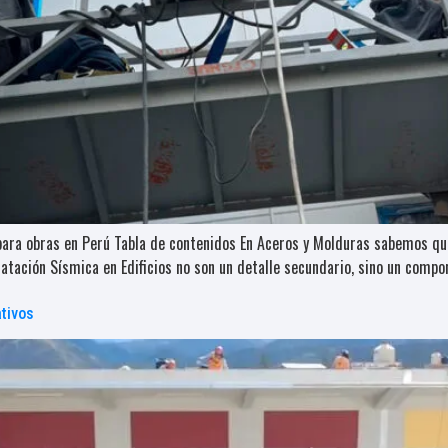
 para obras en Perú Tabla de contenidos En Aceros y Molduras sabemos que
ilatación Sísmica en Edificios no son un detalle secundario, sino un comp
ativos