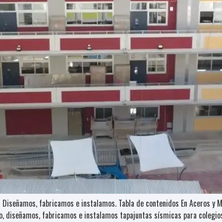
s Diseñamos, fabricamos e instalamos. Tabla de contenidos En Aceros y Mo
eso, diseñamos, fabricamos e instalamos tapajuntas sísmicas para coleg