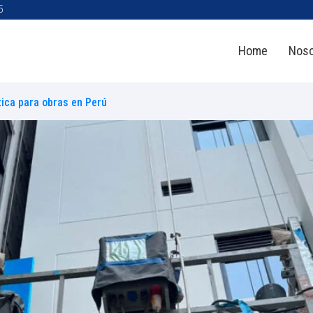
5
Home
Noso
tica para obras en Perú