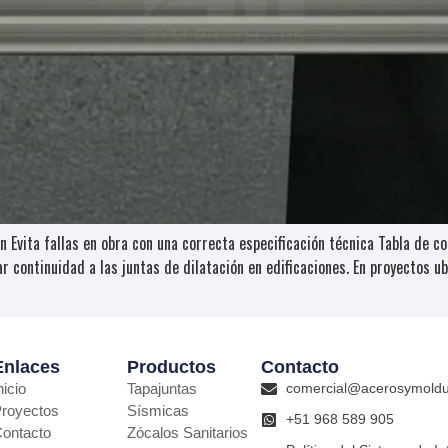
n Evita fallas en obra con una correcta especificación técnica Tabla de c
r continuidad a las juntas de dilatación en edificaciones. En proyectos 
Enlaces
Productos
Contacto
nicio
Tapajuntas
comercial@acerosymold
royectos
Sísmicas
+51 968 589 905
ontacto
Zócalos Sanitarios