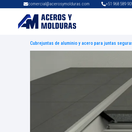
comercial@acerosymolduras.com
+51 968 589 90
Cubrejuntas de aluminio y acero para juntas segura