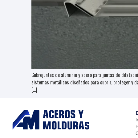
Cubrejuntas de aluminio y acero para juntas de dilatació
sistemas metálicos diseñados para cubrir, proteger y da
[…]
I
P
C