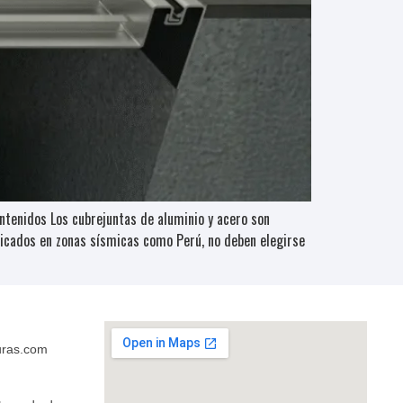
ontenidos Los cubrejuntas de aluminio y acero son
ubicados en zonas sísmicas como Perú, no deben elegirse
uras.com