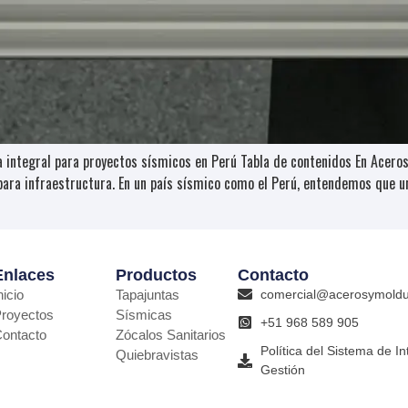
ca integral para proyectos sísmicos en Perú Tabla de contenidos En Ace
ara infraestructura. En un país sísmico como el Perú, entendemos que una
Enlaces
Productos
Contacto
nicio
Tapajuntas
comercial@acerosymold
royectos
Sísmicas
+51 968 589 905
ontacto
Zócalos Sanitarios
Política del Sistema de I
Quiebravistas
Gestión