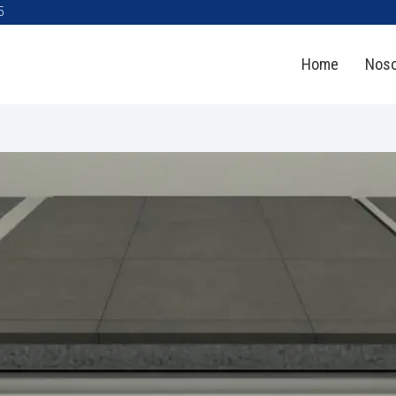
5
Home
Noso