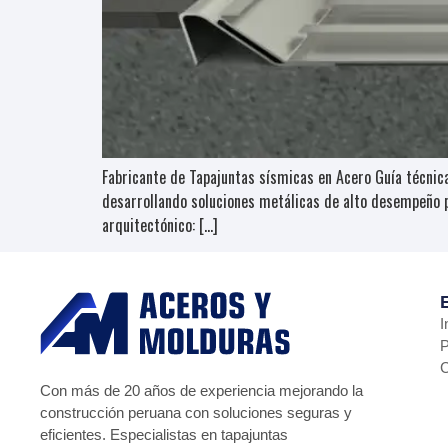
Fabricante de Tapajuntas sísmicas en Acero Guía técni
desarrollando soluciones metálicas de alto desempeño p
arquitectónico: […]
I
P
C
Con más de 20 años de experiencia mejorando la
construcción peruana con soluciones seguras y
eficientes. Especialistas en tapajuntas