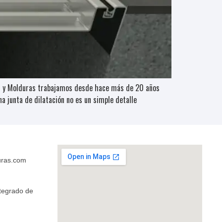
ros y Molduras trabajamos desde hace más de 20 años
 junta de dilatación no es un simple detalle
uras.com
ntegrado de