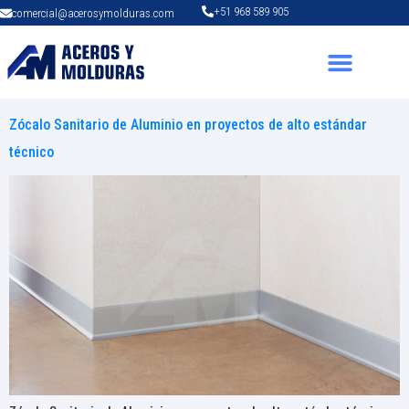
+51 968 589 905
comercial@acerosymolduras.com
Zócalo Sanitario de Aluminio en proyectos de alto estándar
técnico