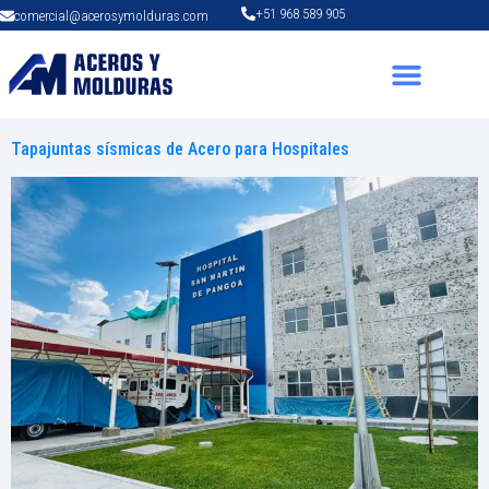
+51 968 589 905
comercial@acerosymolduras.com
Tapajuntas sísmicas de Acero para Hospitales