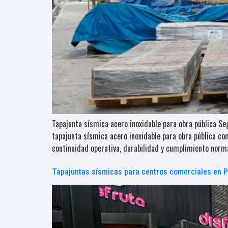
Tapajunta sísmica acero inoxidable para obra pública S
tapajunta sísmica acero inoxidable para obra pública co
continuidad operativa, durabilidad y cumplimiento norm
Tapajuntas sísmicas para centros comerciales en 