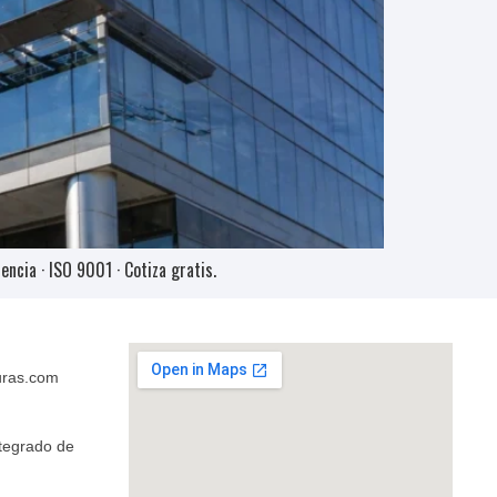
ncia · ISO 9001 · Cotiza gratis.
uras.com
ntegrado de