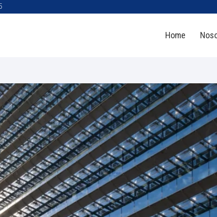
5
Home
Noso