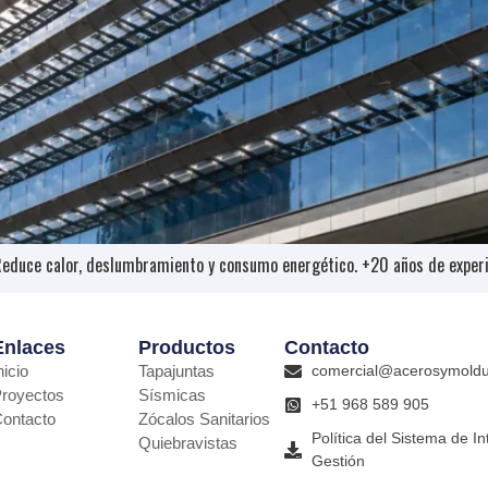
Reduce calor, deslumbramiento y consumo energético. +20 años de experie
Enlaces
Productos
Contacto
nicio
Tapajuntas
comercial@acerosymold
royectos
Sísmicas
+51 968 589 905
ontacto
Zócalos Sanitarios
Política del Sistema de I
Quiebravistas
Gestión