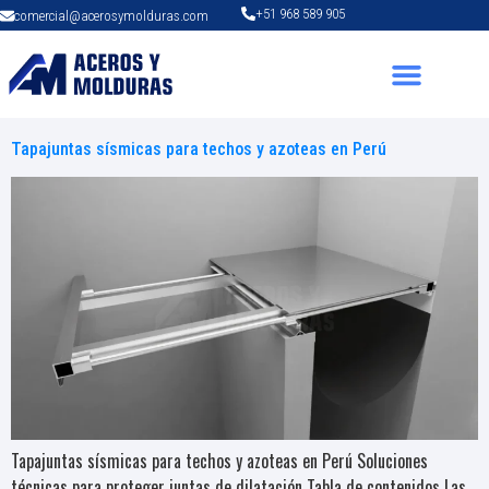
+51 968 589 905
comercial@acerosymolduras.com
Tapajuntas sísmicas para techos y azoteas en Perú
Tapajuntas sísmicas para techos y azoteas en Perú Soluciones
técnicas para proteger juntas de dilatación Tabla de contenidos Las