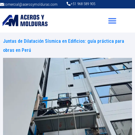
+51 968 589 905
comercial@acerosymolduras.com
Juntas de Dilatación Sísmica en Edificios: guía práctica para
obras en Perú