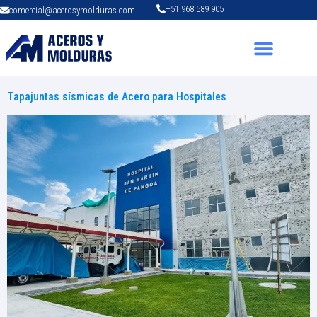
+51 968 589 905
comercial@acerosymolduras.com
Tapajuntas sísmicas de Acero para Hospitales