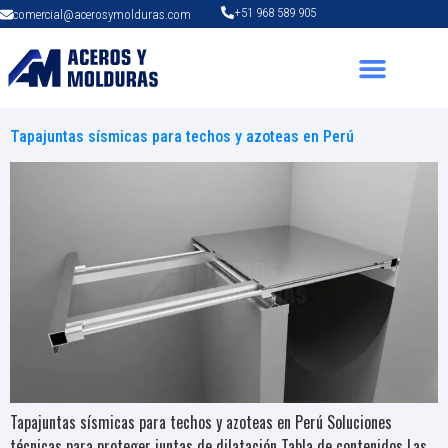
+51 968 589 905
comercial@acerosymolduras.com
Tapajuntas sísmicas para techos y azoteas en Perú
Tapajuntas sísmicas para techos y azoteas en Perú Soluciones
técnicas para proteger juntas de dilatación Tabla de contenidos Las