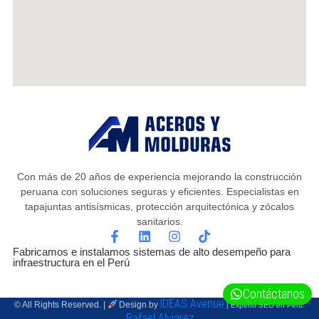
Con más de 20 años de experiencia mejorando la construcción
peruana con soluciones seguras y eficientes. Especialistas en
tapajuntas antisísmicas, protección arquitectónica y zócalos
sanitarios.
Fabricamos e instalamos sistemas de alto desempeño para
infraestructura en el Perú
Contáctanos
IDEAS Avenue
© All Rights Reserved.
|
Design by
| Experto SEO en Perú:
Rafael Alviarez