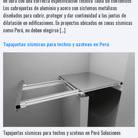
en obra con una correcta especificación técnica Tabla de contenidos
Los cubrejuntas de aluminio y acero son sistemas metálicos
diseñados para cubrir, proteger y dar continuidad a las juntas de
dilatación en edificaciones. En proyectos ubicados en zonas sísmicas
como Perú, no deben elegirse […]
Tapajuntas sísmicas para techos y azoteas en Perú
Tapajuntas sísmicas para techos y azoteas en Perú Soluciones