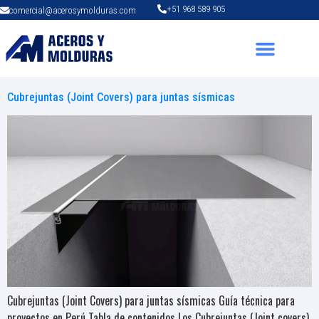
+51 968 589 905
comercial@acerosymolduras.com
Cubrejuntas (Joint Covers) para juntas sísmicas
Cubrejuntas (Joint Covers) para juntas sísmicas Guía técnica para
proyectos en Perú Tabla de contenidos Los Cubrejuntas (Joint covers)