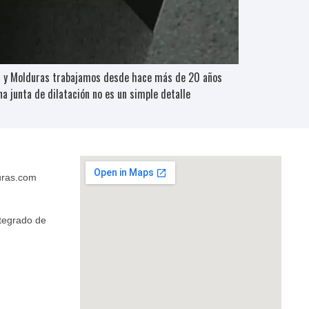
ros y Molduras trabajamos desde hace más de 20 años
 junta de dilatación no es un simple detalle
uras.com
ntegrado de