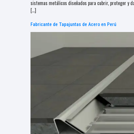
sistemas metálicos diseñados para cubrir, proteger y da
[…]
Fabricante de Tapajuntas de Acero en Perú