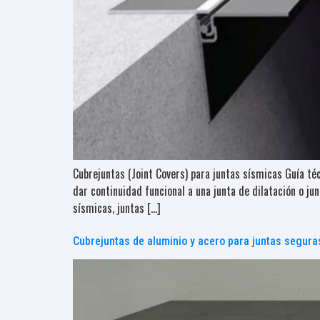
Cubrejuntas (Joint Covers) para juntas sísmicas Guía té
dar continuidad funcional a una junta de dilatación o 
sísmicas, juntas […]
Cubrejuntas de aluminio y acero para juntas segura