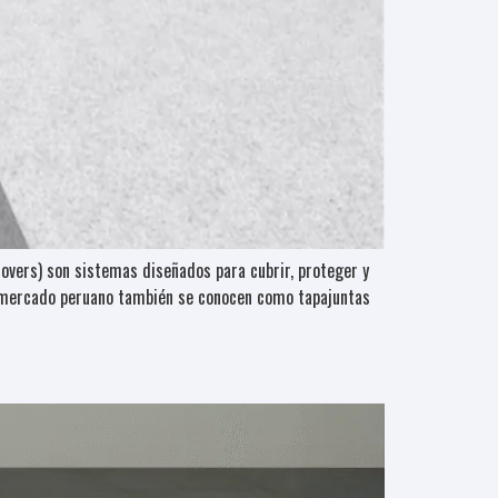
covers) son sistemas diseñados para cubrir, proteger y
el mercado peruano también se conocen como tapajuntas