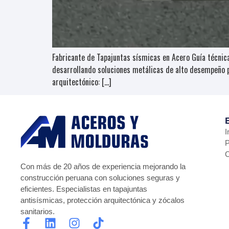
Fabricante de Tapajuntas sísmicas en Acero Guía técni
desarrollando soluciones metálicas de alto desempeño p
arquitectónico: […]
I
P
C
Con más de 20 años de experiencia mejorando la
construcción peruana con soluciones seguras y
eficientes. Especialistas en tapajuntas
antisísmicas, protección arquitectónica y zócalos
sanitarios.