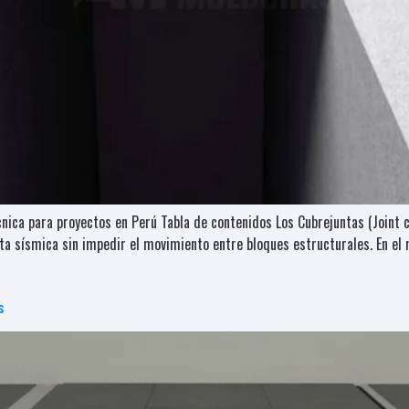
cnica para proyectos en Perú Tabla de contenidos Los Cubrejuntas (Joint 
junta sísmica sin impedir el movimiento entre bloques estructurales. En 
s