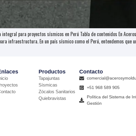
ca integral para proyectos sísmicos en Perú Tabla de contenidos En Ace
ara infraestructura. En un país sísmico como el Perú, entendemos que una
Enlaces
Productos
Contacto
nicio
Tapajuntas
comercial@acerosymold
royectos
Sísmicas
+51 968 589 905
ontacto
Zócalos Sanitarios
Política del Sistema de I
Quiebravistas
Gestión