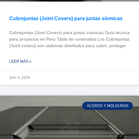
Cubrejuntas (Joint Covers) para juntas sísmicas
Cubrejuntas (Joint Covers) para juntas sísmicas Guía técnica
para proyectos en Perú Tabla de contenidos Los Cubrejuntas
(Joint covers) son sistemas diseñados para cubrir, proteger
LEER MÁS »
julio 3, 2026
ACEROS Y MOLDURAS