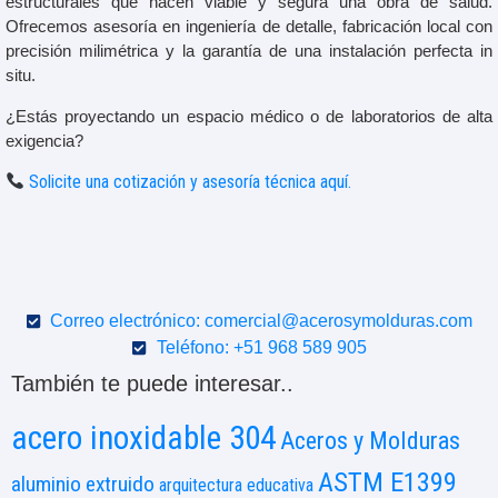
estructurales que hacen viable y segura una obra de salud.
Ofrecemos asesoría en ingeniería de detalle, fabricación local con
precisión milimétrica y la garantía de una instalación perfecta in
situ.
¿Estás proyectando un espacio médico o de laboratorios de alta
exigencia?
Solicite una cotización y asesoría técnica aquí.
Correo electrónico: comercial@acerosymolduras.com
Teléfono: +51 968 589 905
También te puede interesar..
acero inoxidable 304
Aceros y Molduras
ASTM E1399
aluminio extruido
arquitectura educativa