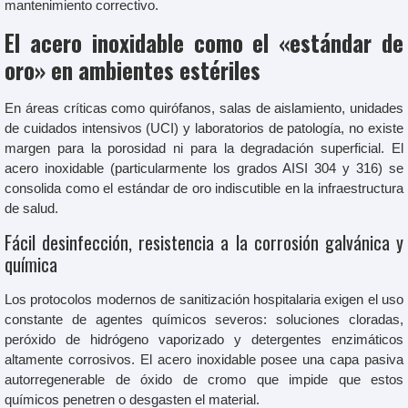
mantenimiento correctivo.
El acero inoxidable como el «estándar de
oro» en ambientes estériles
En áreas críticas como quirófanos, salas de aislamiento, unidades
de cuidados intensivos (UCI) y laboratorios de patología, no existe
margen para la porosidad ni para la degradación superficial. El
acero inoxidable (particularmente los grados AISI 304 y 316) se
consolida como el estándar de oro indiscutible en la infraestructura
de salud.
Fácil desinfección, resistencia a la corrosión galvánica y
química
Los protocolos modernos de sanitización hospitalaria exigen el uso
constante de agentes químicos severos: soluciones cloradas,
peróxido de hidrógeno vaporizado y detergentes enzimáticos
altamente corrosivos. El acero inoxidable posee una capa pasiva
autorregenerable de óxido de cromo que impide que estos
químicos penetren o desgasten el material.