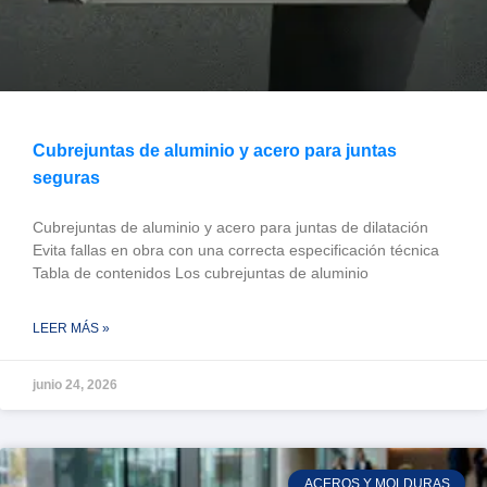
Cubrejuntas de aluminio y acero para juntas
seguras
Cubrejuntas de aluminio y acero para juntas de dilatación
Evita fallas en obra con una correcta especificación técnica
Tabla de contenidos Los cubrejuntas de aluminio
LEER MÁS »
junio 24, 2026
ACEROS Y MOLDURAS