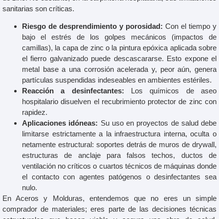
sanitarias son críticas.
Riesgo de desprendimiento y porosidad:
Con el tiempo y
bajo el estrés de los golpes mecánicos (impactos de
camillas), la capa de zinc o la pintura epóxica aplicada sobre
el fierro galvanizado puede descascararse. Esto expone el
metal base a una corrosión acelerada y, peor aún, genera
partículas suspendidas indeseables en ambientes estériles.
Reacción a desinfectantes:
Los químicos de aseo
hospitalario disuelven el recubrimiento protector de zinc con
rapidez.
Aplicaciones idóneas:
Su uso en proyectos de salud debe
limitarse estrictamente a la infraestructura interna, oculta o
netamente estructural: soportes detrás de muros de drywall,
estructuras de anclaje para falsos techos, ductos de
ventilación no críticos o cuartos técnicos de máquinas donde
el contacto con agentes patógenos o desinfectantes sea
nulo.
En Aceros y Molduras, entendemos que no eres un simple
comprador de materiales; eres parte de las decisiones técnicas