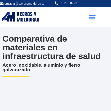
+51 968 589 905
comercial@acerosymolduras.com
Comparativa de
materiales en
infraestructura de salud
Acero inoxidable, aluminio y fierro
galvanizado