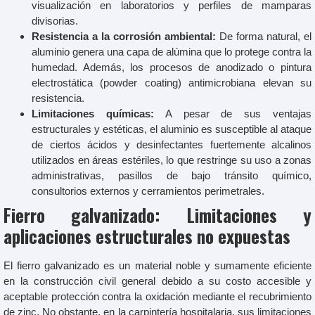
visualización en laboratorios y perfiles de mamparas
divisorias.
Resistencia a la corrosión ambiental:
De forma natural, el
aluminio genera una capa de alúmina que lo protege contra la
humedad. Además, los procesos de anodizado o pintura
electrostática (powder coating) antimicrobiana elevan su
resistencia.
Limitaciones químicas:
A pesar de sus ventajas
estructurales y estéticas, el aluminio es susceptible al ataque
de ciertos ácidos y desinfectantes fuertemente alcalinos
utilizados en áreas estériles, lo que restringe su uso a zonas
administrativas, pasillos de bajo tránsito químico,
consultorios externos y cerramientos perimetrales.
Fierro galvanizado: Limitaciones y
aplicaciones estructurales no expuestas
El fierro galvanizado es un material noble y sumamente eficiente
en la construcción civil general debido a su costo accesible y
aceptable protección contra la oxidación mediante el recubrimiento
de zinc. No obstante, en la carpintería hospitalaria, sus limitaciones